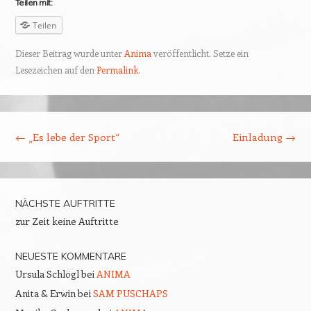
Teilen mit:
Teilen
Dieser Beitrag wurde unter
Anima
veröffentlicht. Setze ein
Lesezeichen auf den
Permalink
.
Beitragsnavigation
←
„Es lebe der Sport“
Einladung
→
NÄCHSTE AUFTRITTE
zur Zeit keine Auftritte
NEUESTE KOMMENTARE
Ursula Schlögl
bei
ANIMA
Anita & Erwin
bei
SAM PUSCHAPS