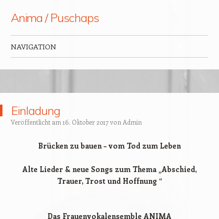
Anima / Puschaps
NAVIGATION
Zum Inhalt springen
Einladung
Veröffentlicht am
16. Oktober 2017
von
Admin
Brücken zu bauen – vom Tod zum Leben
Alte Lieder & neue Songs zum Thema „Abschied,
Trauer,
Trost und
Hoffnung “
Das Frauenvokalensemble ANIMA