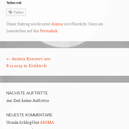
Teilen mit:
Teilen
Dieser Beitrag wurde unter
Anima
veröffentlicht. Setze ein
Lesezeichen auf den
Permalink
.
Beitragsnavigation
←
Anima Konzert am
8.11.2019 in Eriskirch
NÄCHSTE AUFTRITTE
zur Zeit keine Auftritte
NEUESTE KOMMENTARE
Ursula Schlögl
bei
ANIMA